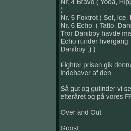
Nr. 4 Bravo ( Yoda, Hi
)
Nr. 5 Foxtrot ( Sof, Ice
Nr. 6 Echo ( Tatto, Dan
Tror Daniboy havde misf
Echo runder hvergang
Daniboy :) )
Fighter prisen gik denn
indehaver af den
Så gut og gutinder vi se
efteråret og på vores 
Over and Out
Goost